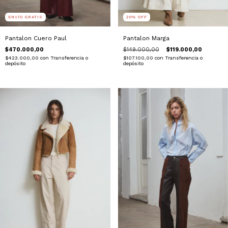
ENVÍO GRATIS
20
%
OFF
Pantalon Cuero Paul
Pantalon Marga
$470.000,00
$149.000,00
$119.000,00
$423.000,00
con
Transferencia o
$107.100,00
con
Transferencia o
depósito
depósito