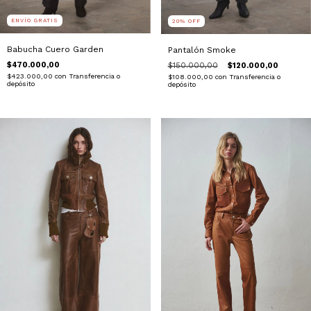
ENVÍO GRATIS
20
%
OFF
Babucha Cuero Garden
Pantalón Smoke
$470.000,00
$150.000,00
$120.000,00
$423.000,00
con
Transferencia o
$108.000,00
con
Transferencia o
depósito
depósito