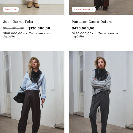
ENVÍO GRATIS
20
%
OFF
Pantalon Cuero Oxford
Jean Barrel Felix
$470.000,00
$150.000,00
$120.000,00
$423.000,00
con
Transferencia o
$108.000,00
con
Transferencia o
depósito
depósito