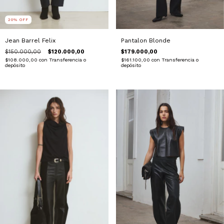
20
%
OFF
Pantalon Blonde
Jean Barrel Felix
$179.000,00
$150.000,00
$120.000,00
$161.100,00
con
Transferencia o
$108.000,00
con
Transferencia o
depósito
depósito