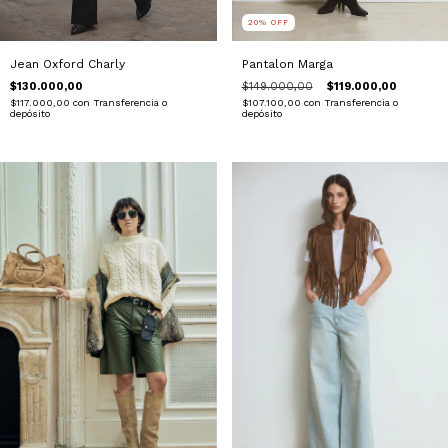
20
%
OFF
Jean Oxford Charly
Pantalon Marga
$130.000,00
$149.000,00
$119.000,00
$117.000,00
con
Transferencia o
$107.100,00
con
Transferencia o
depósito
depósito