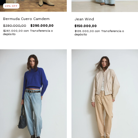
26
%
OFF
Bermuda Cuero Camdem
Jean Wind
$390.000,00
$290.000,00
$150.000,00
$261.000,00
con
Transferencia o
$135.000,00
con
Transferencia o
depósito
depósito