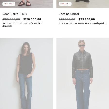
20
%
OFF
19
%
OFF
Jean Barrel Felix
Jogging Upper
$150.000,00
$120.000,00
$99.000,00
$79.900,00
$108.000,00
con
Transferencia o
$71.910,00
con
Transferencia o depósito
depósito