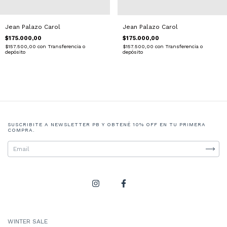
Jean Palazo Carol
Jean Palazo Carol
$175.000,00
$175.000,00
$157.500,00
con
Transferencia o
$157.500,00
con
Transferencia o
depósito
depósito
SUSCRIBITE A NEWSLETTER PB Y OBTENÉ 10% OFF EN TU PRIMERA
COMPRA.
WINTER SALE