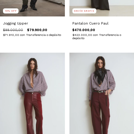
19
%
OFF
ENVÍO GRATIS
Jogging Upper
Pantalon Cuero Paul
$99.000,00
$79.900,00
$470.000,00
$71.910,00
con
Transferencia o depósito
$423.000,00
con
Transferencia o
depósito