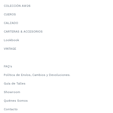
COLECCIÓN AW26
CUEROS
CALZADO
CARTERAS & ACCESORIOS
Lookbook
VINTAGE
FAQ's
Política de Envíos, Cambios y Devoluciones.
Guía de Talles
Showroom
Quiénes Somos
Contacto