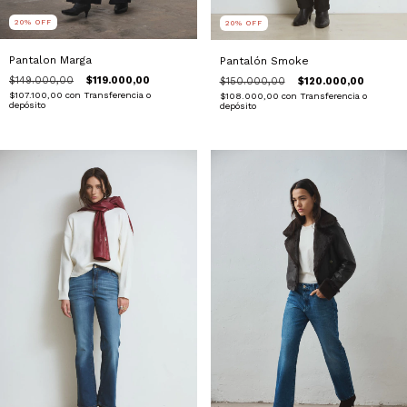
20
%
OFF
20
%
OFF
Pantalon Marga
Pantalón Smoke
$149.000,00
$119.000,00
$150.000,00
$120.000,00
$107.100,00
con
Transferencia o
$108.000,00
con
Transferencia o
depósito
depósito