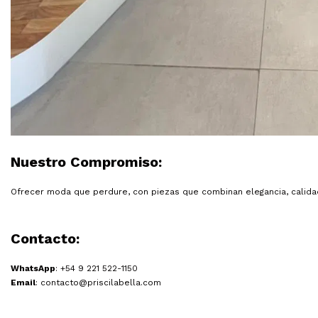
Nuestro Compromiso:
Ofrecer moda que perdure, con piezas que combinan elegancia, calidad 
Contacto:
WhatsApp
: +54 9 221 522-1150
Email
:
contacto@priscilabella.com