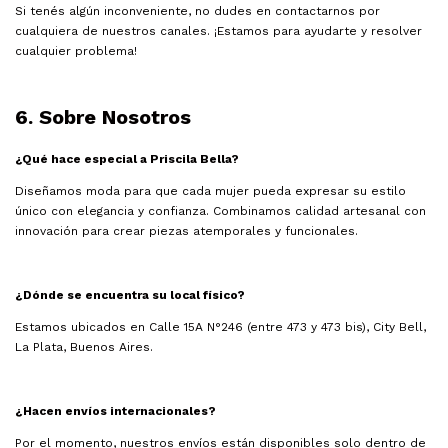
Si tenés algún inconveniente, no dudes en contactarnos por
cualquiera de nuestros canales. ¡Estamos para ayudarte y resolver
cualquier problema!
6. Sobre Nosotros
¿Qué hace especial a Priscila Bella?
Diseñamos moda para que cada mujer pueda expresar su estilo
único con elegancia y confianza. Combinamos calidad artesanal con
innovación para crear piezas atemporales y funcionales.
¿Dónde se encuentra su local físico?
Estamos ubicados en Calle 15A N°246 (entre 473 y 473 bis), City Bell,
La Plata, Buenos Aires.
¿Hacen envíos internacionales?
Por el momento, nuestros envíos están disponibles solo dentro de