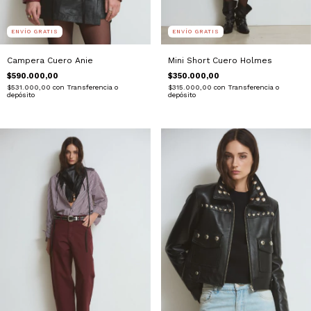
ENVÍO GRATIS
ENVÍO GRATIS
Campera Cuero Anie
Mini Short Cuero Holmes
$590.000,00
$350.000,00
$531.000,00
con
Transferencia o
$315.000,00
con
Transferencia o
depósito
depósito