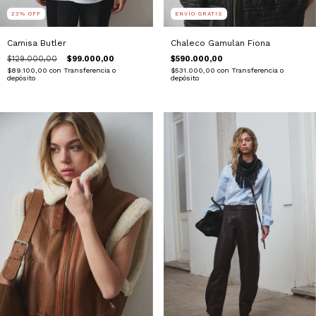
23
%
OFF
ENVÍO GRATIS
Camisa Butler
Chaleco Gamulan Fiona
$129.000,00
$99.000,00
$590.000,00
$89.100,00
con
Transferencia o
$531.000,00
con
Transferencia o
depósito
depósito