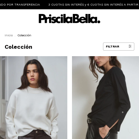
S SIN INTERÉS y 6 CUOTAS SIN INTERÉS A PARTIR DE $300.000
ENVIO GRATIS A PA
Inicio
.
Colección
Colección
FILTRAR