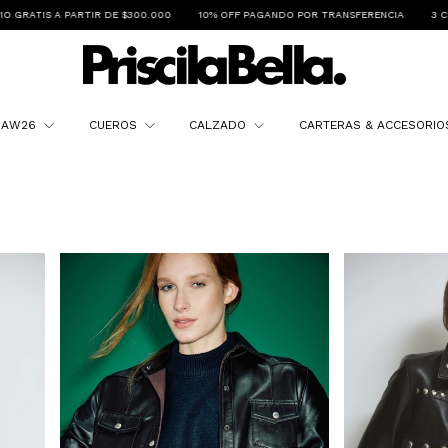
10% OFF PAGANDO POR TRANSFERENCIA
3 CUOTAS SIN INTERÉS y 6 CUOTAS SIN I
N AW26
CUEROS
CALZADO
CARTERAS & ACCESORI