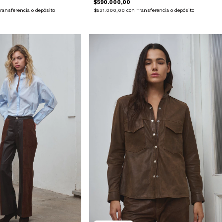
$590.000,00
ransferencia o depósito
$531.000,00
con
Transferencia o depósito