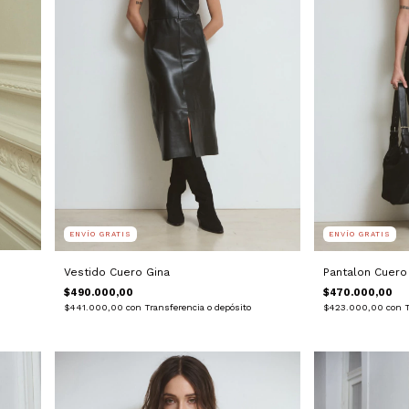
ENVÍO GRATIS
ENVÍO GRATIS
Vestido Cuero Gina
Pantalon Cuero
$490.000,00
$470.000,00
$441.000,00
con
Transferencia o depósito
$423.000,00
con
T