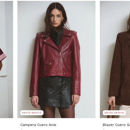
ENVÍO GRATIS
ENVÍO GRATIS
Campera Cuero Anie
Blazer Cuero 