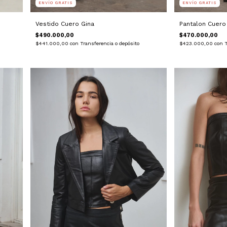
ENVÍO GRATIS
ENVÍO GRATIS
Vestido Cuero Gina
Pantalon Cuero
$490.000,00
$470.000,00
$441.000,00
con
Transferencia o depósito
$423.000,00
con
T