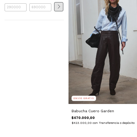
ENVÍO GRATIS
Babucha Cuero Garden
$470.000,00
$423.000,00
con
Transferencia o depósito