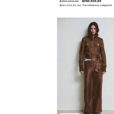
$450.000,00
$360.000,00
$324.000,00
con
Transferencia o depósito