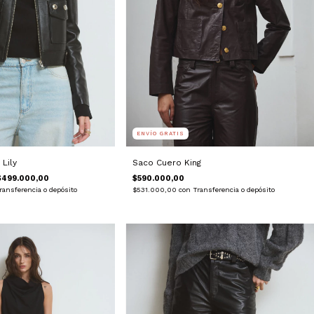
ENVÍO GRATIS
Saco Cuero King
Lily
$590.000,00
$499.000,00
$531.000,00
con
Transferencia o depósito
ransferencia o depósito