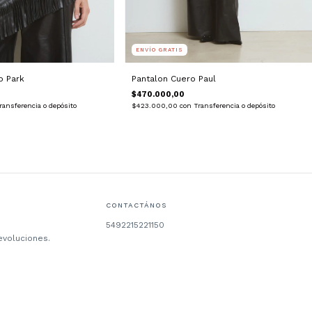
ENVÍO GRATIS
o Park
Pantalon Cuero Paul
$470.000,00
ransferencia o depósito
$423.000,00
con
Transferencia o depósito
CONTACTÁNOS
5492215221150
evoluciones.