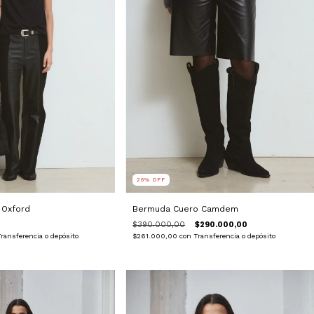
26
%
OFF
 Oxford
Bermuda Cuero Camdem
$390.000,00
$290.000,00
ransferencia o depósito
$261.000,00
con
Transferencia o depósito