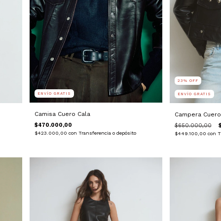
23
%
OFF
ENVÍO GRATIS
ENVÍO GRATIS
Camisa Cuero Cala
Campera Cuero 
$470.000,00
$650.000,00
$423.000,00
con
Transferencia o depósito
$449.100,00
con
T