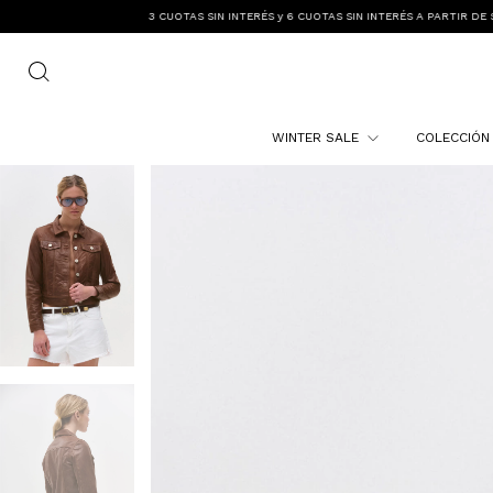
3 CUOTAS SIN INTERÉS y 6 CUOTAS SIN INTERÉS A PARTIR DE $300.000
ENVIO GRAT
WINTER SALE
COLECCIÓ