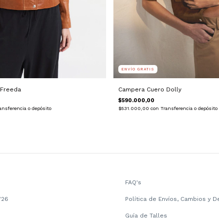
ENVÍO GRATIS
 Freeda
Campera Cuero Dolly
$590.000,00
ansferencia o depósito
$531.000,00
con
Transferencia o depósito
FAQ's
W26
Política de Envíos, Cambios y D
Guía de Talles