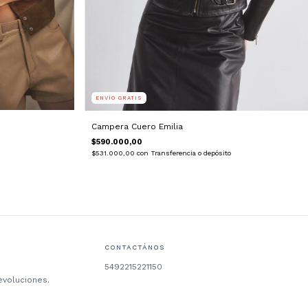
ENVÍO GRATIS
Campera Cuero Emilia
$590.000,00
$531.000,00
con
Transferencia o depósito
CONTACTÁNOS
5492215221150
evoluciones.