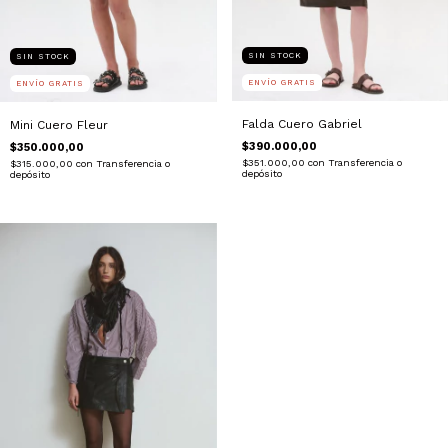
SIN STOCK
SIN STOCK
ENVÍO GRATIS
ENVÍO GRATIS
Falda Cuero Gabriel
Mini Cuero Fleur
$390.000,00
$350.000,00
$351.000,00
con
Transferencia o
$315.000,00
con
Transferencia o
depósito
depósito