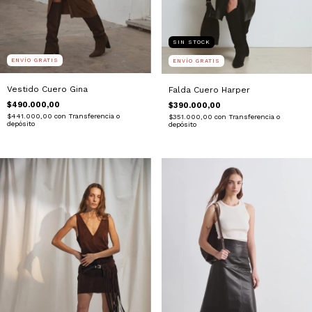
SIN STOCK
ENVÍO GRATIS
ENVÍO GRATIS
Vestido Cuero Gina
Falda Cuero Harper
$490.000,00
$390.000,00
$441.000,00
con
Transferencia o
$351.000,00
con
Transferencia o
depósito
depósito