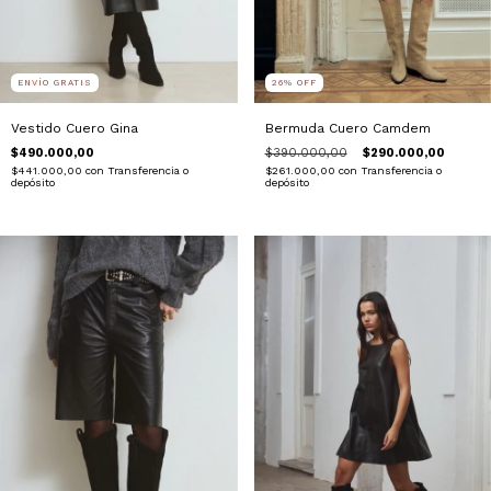
26
%
OFF
ENVÍO GRATIS
Bermuda Cuero Camdem
Vestido Cuero Gina
$390.000,00
$290.000,00
$490.000,00
$261.000,00
con
Transferencia o
$441.000,00
con
Transferencia o
depósito
depósito