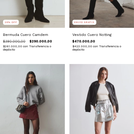
ENVÍO GRATIS
26
%
OFF
Vestido Cuero Notting
Bermuda Cuero Camdem
$470.000,00
$390.000,00
$290.000,00
$423.000,00
con
Transferencia o
$261.000,00
con
Transferencia o
depósito
depósito