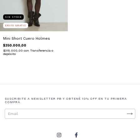
SIN STOCK
ENVÍO GRATIS
Mini Short Cuero Holmes
$350.000,00
$315.000,00
con
Transferencia o
depósito
SUSCRIBITE A NEWSLETTER PB Y OBTENÉ 10% OFF EN TU PRIMERA
COMPRA.