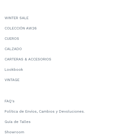
WINTER SALE
COLECCIÓN AW26
CUEROS
CALZADO
CARTERAS & ACCESORIOS
Lookbook
VINTAGE
FAQ's
Política de Envíos, Cambios y Devoluciones.
Guía de Talles
Showroom